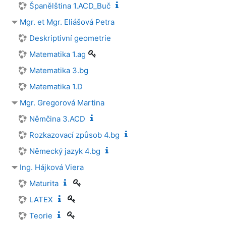
Španělština 1.ACD_Buč
Mgr. et Mgr. Eliášová Petra
Deskriptivní geometrie
Matematika 1.ag
Matematika 3.bg
Matematika 1.D
Mgr. Gregorová Martina
Němčina 3.ACD
Rozkazovací způsob 4.bg
Německý jazyk 4.bg
Ing. Hájková Viera
Maturita
LATEX
Teorie