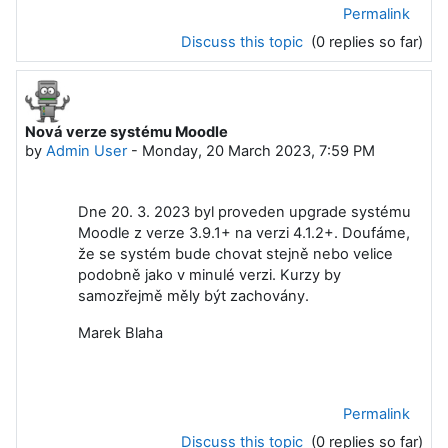
Permalink
Discuss this topic
(0 replies so far)
Nová verze systému Moodle
by
Admin User
-
Monday, 20 March 2023, 7:59 PM
Dne 20. 3. 2023 byl proveden upgrade systému
Moodle z verze 3.9.1+ na verzi 4.1.2+. Doufáme,
že se systém bude chovat stejně nebo velice
podobně jako v minulé verzi. Kurzy by
samozřejmě měly být zachovány.
Marek Blaha
Permalink
Discuss this topic
(0 replies so far)