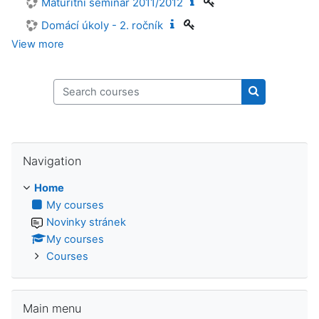
Maturitní seminář 2011/2012
Domácí úkoly - 2. ročník
View more
Search courses
Search cours
Skip Navigation
Navigation
Home
My courses
Novinky stránek
My courses
Courses
Skip Main menu
Main menu