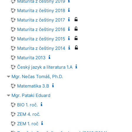
Maturita z češtiny 2019
Maturita z češtiny 2018
Maturita z češtiny 2017
Maturita z češtiny 2016
Maturita z češtiny 2015
Maturita z češtiny 2014
Maturita 2013
Český jazyk a literatura 1.A
Mgr. Nečas Tomáš, Ph.D.
Matematika 3.B
Mgr. Pataki Eduard
BIO 1. roč.
ZEM 4. roč.
ZEM 1. roč