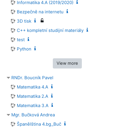
Informatika 4.A (2019/2020)
Bezpečně na internetu
3D tisk
C++ kompletní studijní materiály
test
Python
View more
RNDr. Boucník Pavel
Matematika 4.A
Matematika 2.A
Matematika 3.A
Mgr. Bučková Andrea
Španělština 4.bg_Buč