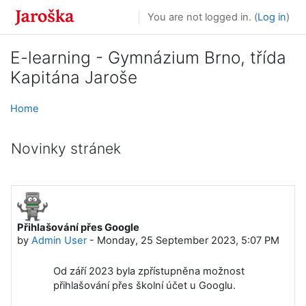
Skip to main content
You are not logged in. (
Log in
)
E-learning - Gymnázium Brno, třída
Kapitána Jaroše
Home
Novinky stránek
Přihlašování přes Google
by
Admin User
-
Monday, 25 September 2023, 5:07 PM
Od září 2023 byla zpřístupněna možnost
přihlašování přes školní účet u Googlu.