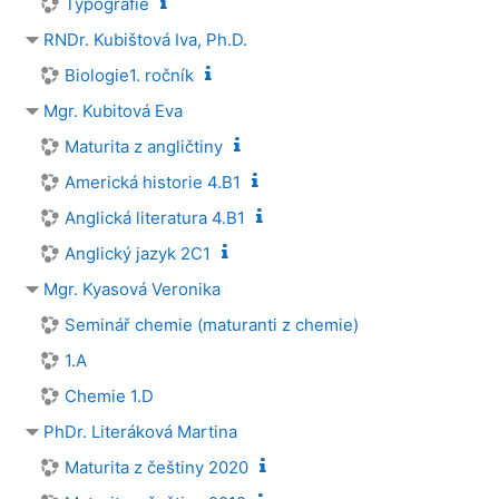
Typografie
RNDr. Kubištová Iva, Ph.D.
Biologie1. ročník
Mgr. Kubitová Eva
Maturita z angličtiny
Americká historie 4.B1
Anglická literatura 4.B1
Anglický jazyk 2C1
Mgr. Kyasová Veronika
Seminář chemie (maturanti z chemie)
1.A
Chemie 1.D
PhDr. Literáková Martina
Maturita z češtiny 2020