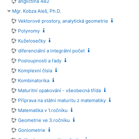
angličtina 4B2
Mgr. Kobza Aleš, Ph.D.
Vektorové prostory, analytická geometrie
Polynomy
Kuželosečky
diferenciální a integrální počet
Posloupnosti a řady
Komplexní čísla
Kombinatorika
Maturitní opakování - všeobecná třída
Příprava na státní maturitu z matematiky
Matematika v 1.ročníku
Geometrie ve 3.ročníku
Goniometrie