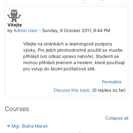
Vítejte
by
Admin User
-
Sunday, 9 October 2011, 9:44 PM
Vítejte na stránkách e-learningové podpory
výuky. Pro jejích plnohodnotné použití se musíte
přihlásit (viz odkaz vpravo nahoře). Studenti se
mohou přihlásit jménem a heslem, které používají
pro vstup do školní počítačové sítě.
Permalink
Discuss this topic
(0 replies so far)
Courses
Collapse all
Mgr. Blaha Marek