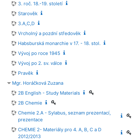
3. roč. 18.-19. století
Starověk
3.A,C,D
Vrcholný a pozdní středověk
Habsburská monarchie v 17. - 18. stol.
Vývoj po roce 1945
Vývoj po 2. sv. válce
Pravěk
Mgr. Horáčková Zuzana
2B English - Study Materials
2B Chemie
Chemie 2.A - Sylabus, seznam prezentací,
prezentace
CHEMIE 2- Materiály pro 4. A, B, C a D
2012/2013