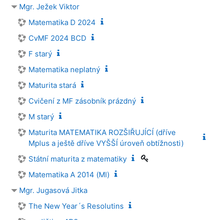
Mgr. Ježek Viktor
Matematika D 2024
CvMF 2024 BCD
F starý
Matematika neplatný
Maturita stará
Cvičení z MF zásobník prázdný
M starý
Maturita MATEMATIKA ROZŠIŘUJÍCÍ (dříve
Mplus a ještě dříve VYŠŠÍ úroveň obtížnosti)
Státní maturita z matematiky
Matematika A 2014 (Ml)
Mgr. Jugasová Jitka
The New Year´s Resolutins