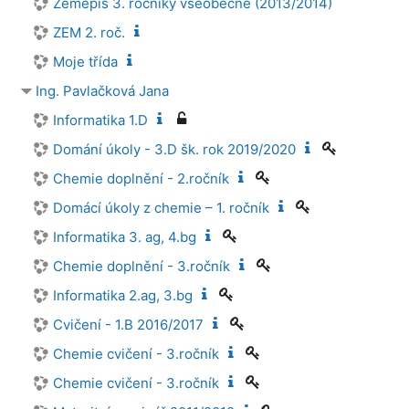
Zeměpis 3. ročníky všeobecné (2013/2014)
ZEM 2. roč.
Moje třída
Ing. Pavlačková Jana
Informatika 1.D
Domání úkoly - 3.D šk. rok 2019/2020
Chemie doplnění - 2.ročník
Domácí úkoly z chemie – 1. ročník
Informatika 3. ag, 4.bg
Chemie doplnění - 3.ročník
Informatika 2.ag, 3.bg
Cvičení - 1.B 2016/2017
Chemie cvičení - 3.ročník
Chemie cvičení - 3.ročník