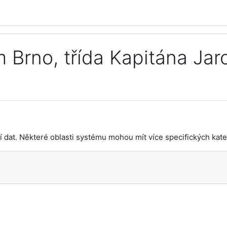
 Brno, třída Kapitána Jar
dat. Některé oblasti systému mohou mít více specifických kateg