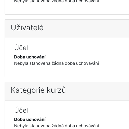
Nebyla stanovena žádná doba uchovávání
Uživatelé
Účel
Doba uchování
Nebyla stanovena žádná doba uchovávání
Kategorie kurzů
Účel
Doba uchování
Nebyla stanovena žádná doba uchovávání