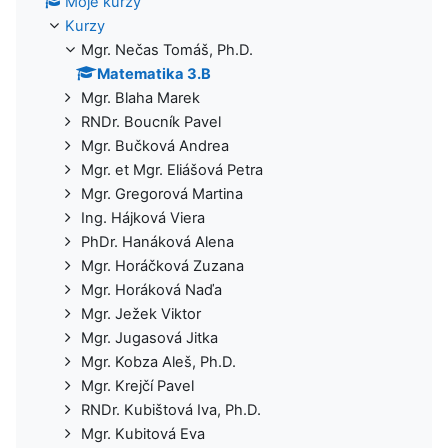
Moje kurzy
Kurzy
Mgr. Nečas Tomáš, Ph.D.
Matematika 3.B
Mgr. Blaha Marek
RNDr. Boucník Pavel
Mgr. Bučková Andrea
Mgr. et Mgr. Eliášová Petra
Mgr. Gregorová Martina
Ing. Hájková Viera
PhDr. Hanáková Alena
Mgr. Horáčková Zuzana
Mgr. Horáková Naďa
Mgr. Ježek Viktor
Mgr. Jugasová Jitka
Mgr. Kobza Aleš, Ph.D.
Mgr. Krejčí Pavel
RNDr. Kubištová Iva, Ph.D.
Mgr. Kubitová Eva