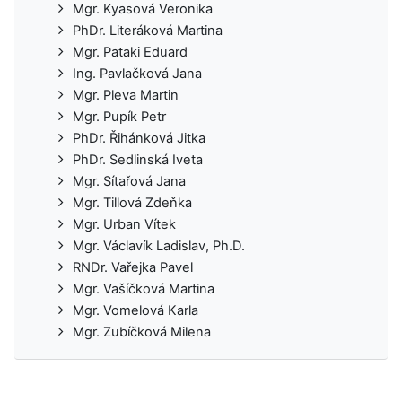
Mgr. Kyasová Veronika
PhDr. Literáková Martina
Mgr. Pataki Eduard
Ing. Pavlačková Jana
Mgr. Pleva Martin
Mgr. Pupík Petr
PhDr. Řihánková Jitka
PhDr. Sedlinská Iveta
Mgr. Sítařová Jana
Mgr. Tillová Zdeňka
Mgr. Urban Vítek
Mgr. Václavík Ladislav, Ph.D.
RNDr. Vařejka Pavel
Mgr. Vašíčková Martina
Mgr. Vomelová Karla
Mgr. Zubíčková Milena