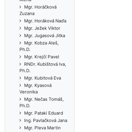
Mgr. Horáčková
Zuzana
Mgr. Horáková Naďa
Mgr. Ježek Viktor
Mgr. Jugasová Jitka
Mgr. Kobza Aleš,
Ph.D.
Mgr. Krejčí Pavel
RNDr. Kubištová Iva,
Ph.D.
Mgr. Kubitová Eva
Mgr. Kyasová
Veronika
Mgr. Nečas Tomáš,
Ph.D.
Mgr. Pataki Eduard
Ing. Pavlačková Jana
Mgr. Pleva Martin