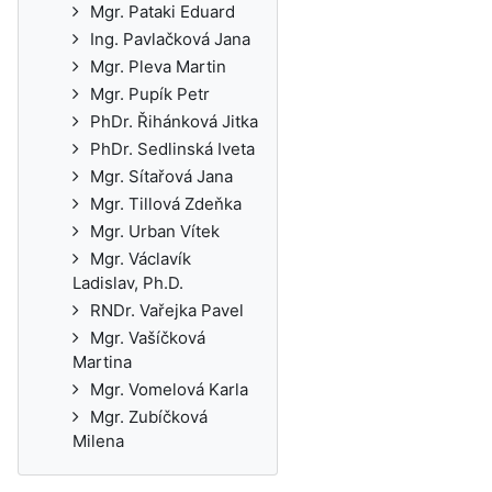
Mgr. Pataki Eduard
Ing. Pavlačková Jana
Mgr. Pleva Martin
Mgr. Pupík Petr
PhDr. Řihánková Jitka
PhDr. Sedlinská Iveta
Mgr. Sítařová Jana
Mgr. Tillová Zdeňka
Mgr. Urban Vítek
Mgr. Václavík
Ladislav, Ph.D.
RNDr. Vařejka Pavel
Mgr. Vašíčková
Martina
Mgr. Vomelová Karla
Mgr. Zubíčková
Milena