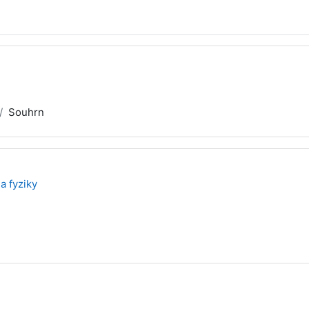
Souhrn
a fyziky