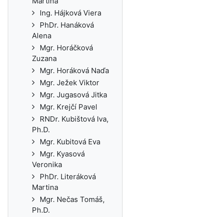
Martina
Ing. Hájková Viera
PhDr. Hanáková
Alena
Mgr. Horáčková
Zuzana
Mgr. Horáková Naďa
Mgr. Ježek Viktor
Mgr. Jugasová Jitka
Mgr. Krejčí Pavel
RNDr. Kubištová Iva,
Ph.D.
Mgr. Kubitová Eva
Mgr. Kyasová
Veronika
PhDr. Literáková
Martina
Mgr. Nečas Tomáš,
Ph.D.