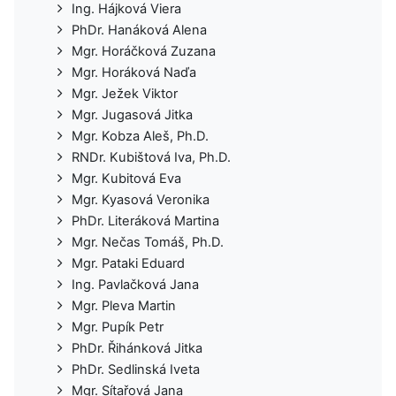
Ing. Hájková Viera
PhDr. Hanáková Alena
Mgr. Horáčková Zuzana
Mgr. Horáková Naďa
Mgr. Ježek Viktor
Mgr. Jugasová Jitka
Mgr. Kobza Aleš, Ph.D.
RNDr. Kubištová Iva, Ph.D.
Mgr. Kubitová Eva
Mgr. Kyasová Veronika
PhDr. Literáková Martina
Mgr. Nečas Tomáš, Ph.D.
Mgr. Pataki Eduard
Ing. Pavlačková Jana
Mgr. Pleva Martin
Mgr. Pupík Petr
PhDr. Řihánková Jitka
PhDr. Sedlinská Iveta
Mgr. Sítařová Jana