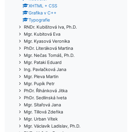
XHTML + CSS
Grafika v C++
Typografie
RNDr. Kubištová Iva, Ph.D.
Mgr. Kubitová Eva
Mgr. Kyasová Veronika
PhDr. Literáková Martina
Mgr. Nečas Tomáš, Ph.D.
Mgr. Pataki Eduard
Ing. Pavlačková Jana
Mgr. Pleva Martin
Mgr. Pupík Petr
PhDr. Řihánková Jitka
PhDr. Sedlinská Iveta
Mgr. Sítařová Jana
Mgr. Tillová Zdeňka
Mgr. Urban Vítek
Mgr. Václavík Ladislav, Ph.D.