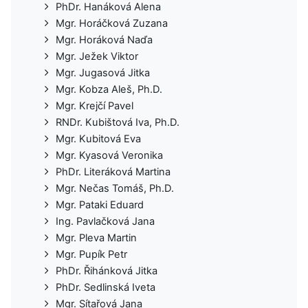
PhDr. Hanáková Alena
Mgr. Horáčková Zuzana
Mgr. Horáková Naďa
Mgr. Ježek Viktor
Mgr. Jugasová Jitka
Mgr. Kobza Aleš, Ph.D.
Mgr. Krejčí Pavel
RNDr. Kubištová Iva, Ph.D.
Mgr. Kubitová Eva
Mgr. Kyasová Veronika
PhDr. Literáková Martina
Mgr. Nečas Tomáš, Ph.D.
Mgr. Pataki Eduard
Ing. Pavlačková Jana
Mgr. Pleva Martin
Mgr. Pupík Petr
PhDr. Řihánková Jitka
PhDr. Sedlinská Iveta
Mgr. Sítařová Jana