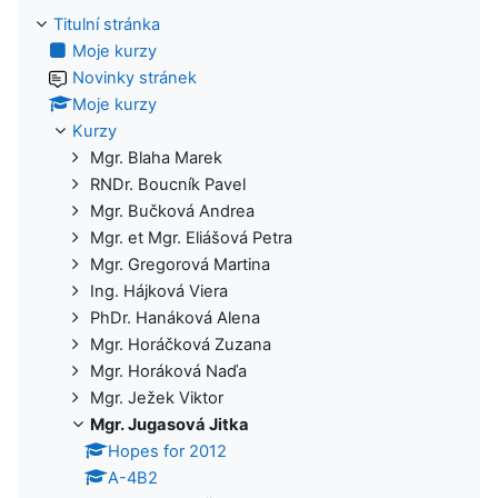
Titulní stránka
Moje kurzy
Novinky stránek
Moje kurzy
Kurzy
Mgr. Blaha Marek
RNDr. Boucník Pavel
Mgr. Bučková Andrea
Mgr. et Mgr. Eliášová Petra
Mgr. Gregorová Martina
Ing. Hájková Viera
PhDr. Hanáková Alena
Mgr. Horáčková Zuzana
Mgr. Horáková Naďa
Mgr. Ježek Viktor
Mgr. Jugasová Jitka
Hopes for 2012
A-4B2