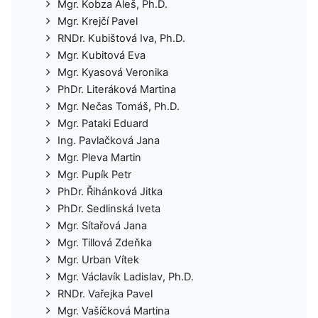
Mgr. Kobza Aleš, Ph.D.
Mgr. Krejčí Pavel
RNDr. Kubištová Iva, Ph.D.
Mgr. Kubitová Eva
Mgr. Kyasová Veronika
PhDr. Literáková Martina
Mgr. Nečas Tomáš, Ph.D.
Mgr. Pataki Eduard
Ing. Pavlačková Jana
Mgr. Pleva Martin
Mgr. Pupík Petr
PhDr. Řihánková Jitka
PhDr. Sedlinská Iveta
Mgr. Sítařová Jana
Mgr. Tillová Zdeňka
Mgr. Urban Vítek
Mgr. Václavík Ladislav, Ph.D.
RNDr. Vařejka Pavel
Mgr. Vašíčková Martina