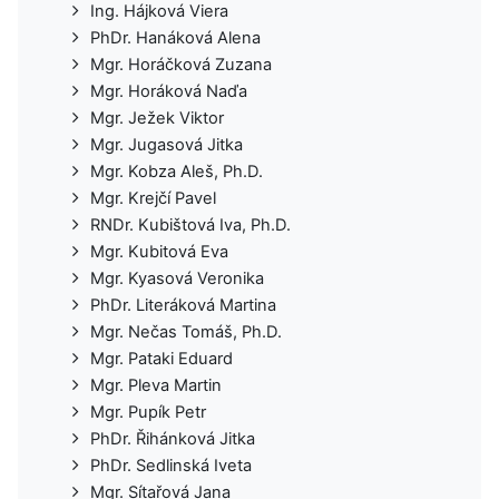
Ing. Hájková Viera
PhDr. Hanáková Alena
Mgr. Horáčková Zuzana
Mgr. Horáková Naďa
Mgr. Ježek Viktor
Mgr. Jugasová Jitka
Mgr. Kobza Aleš, Ph.D.
Mgr. Krejčí Pavel
RNDr. Kubištová Iva, Ph.D.
Mgr. Kubitová Eva
Mgr. Kyasová Veronika
PhDr. Literáková Martina
Mgr. Nečas Tomáš, Ph.D.
Mgr. Pataki Eduard
Mgr. Pleva Martin
Mgr. Pupík Petr
PhDr. Řihánková Jitka
PhDr. Sedlinská Iveta
Mgr. Sítařová Jana