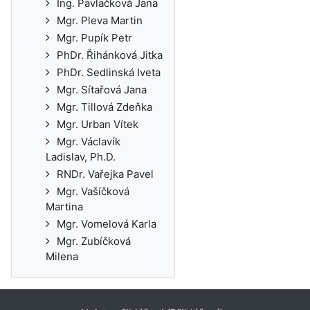
Ing. Pavlačková Jana
Mgr. Pleva Martin
Mgr. Pupík Petr
PhDr. Řihánková Jitka
PhDr. Sedlinská Iveta
Mgr. Sítařová Jana
Mgr. Tillová Zdeňka
Mgr. Urban Vítek
Mgr. Václavík
Ladislav, Ph.D.
RNDr. Vařejka Pavel
Mgr. Vašíčková
Martina
Mgr. Vomelová Karla
Mgr. Zubíčková
Milena