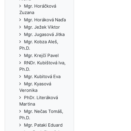
Mgr. Horáčková
Zuzana
Mgr. Horáková Naďa
Mgr. Ježek Viktor
Mgr. Jugasová Jitka
Mgr. Kobza Aleš,
Ph.D.
Mgr. Krejčí Pavel
RNDr. Kubištová Iva,
Ph.D.
Mgr. Kubitová Eva
Mgr. Kyasová
Veronika
PhDr. Literáková
Martina
Mgr. Nečas Tomáš,
Ph.D.
Mgr. Pataki Eduard