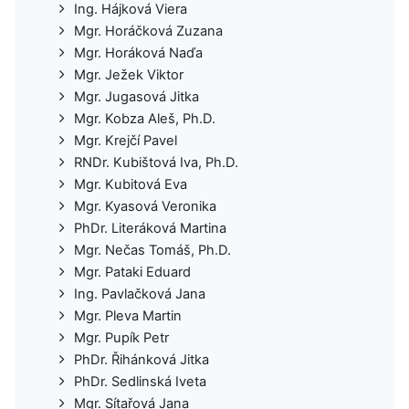
Ing. Hájková Viera
Mgr. Horáčková Zuzana
Mgr. Horáková Naďa
Mgr. Ježek Viktor
Mgr. Jugasová Jitka
Mgr. Kobza Aleš, Ph.D.
Mgr. Krejčí Pavel
RNDr. Kubištová Iva, Ph.D.
Mgr. Kubitová Eva
Mgr. Kyasová Veronika
PhDr. Literáková Martina
Mgr. Nečas Tomáš, Ph.D.
Mgr. Pataki Eduard
Ing. Pavlačková Jana
Mgr. Pleva Martin
Mgr. Pupík Petr
PhDr. Řihánková Jitka
PhDr. Sedlinská Iveta
Mgr. Sítařová Jana