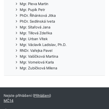
Mgr. Pleva Martin
Mgr. Pupík Petr
PhDr. Řihánková Jitka
PhDr. Sedlinská Iveta
Mgr. Sítařová Jana
Mgr. Tillová Zdeňka
Mgr. Urban Vítek
Mgr. Václavík Ladislav, Ph.D.
RNDr. Vařejka Pavel
Mgr. Vašíčková Martina
Mgr. Vomelová Karla
Mgr. Zubíčková Milena
Nejste přihlášeni (
Přihlášení
)
MČ14