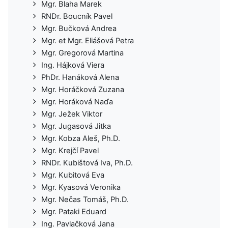
Mgr. Blaha Marek
RNDr. Boucník Pavel
Mgr. Bučková Andrea
Mgr. et Mgr. Eliášová Petra
Mgr. Gregorová Martina
Ing. Hájková Viera
PhDr. Hanáková Alena
Mgr. Horáčková Zuzana
Mgr. Horáková Naďa
Mgr. Ježek Viktor
Mgr. Jugasová Jitka
Mgr. Kobza Aleš, Ph.D.
Mgr. Krejčí Pavel
RNDr. Kubištová Iva, Ph.D.
Mgr. Kubitová Eva
Mgr. Kyasová Veronika
Mgr. Nečas Tomáš, Ph.D.
Mgr. Pataki Eduard
Ing. Pavlačková Jana