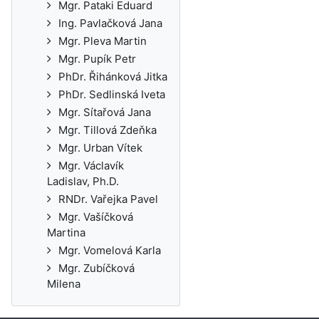
Mgr. Pataki Eduard
Ing. Pavlačková Jana
Mgr. Pleva Martin
Mgr. Pupík Petr
PhDr. Řihánková Jitka
PhDr. Sedlinská Iveta
Mgr. Sítařová Jana
Mgr. Tillová Zdeňka
Mgr. Urban Vítek
Mgr. Václavík
Ladislav, Ph.D.
RNDr. Vařejka Pavel
Mgr. Vašíčková
Martina
Mgr. Vomelová Karla
Mgr. Zubíčková
Milena