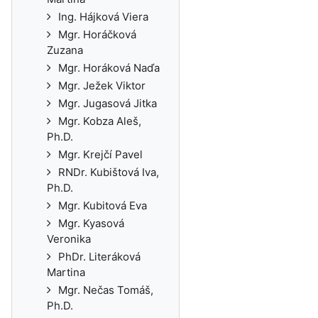
Ing. Hájková Viera
Mgr. Horáčková
Zuzana
Mgr. Horáková Naďa
Mgr. Ježek Viktor
Mgr. Jugasová Jitka
Mgr. Kobza Aleš,
Ph.D.
Mgr. Krejčí Pavel
RNDr. Kubištová Iva,
Ph.D.
Mgr. Kubitová Eva
Mgr. Kyasová
Veronika
PhDr. Literáková
Martina
Mgr. Nečas Tomáš,
Ph.D.