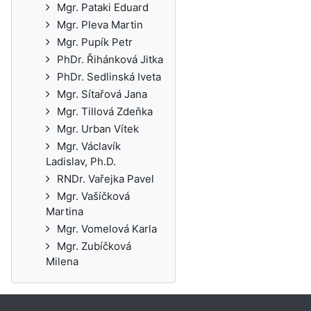
Mgr. Pataki Eduard
Mgr. Pleva Martin
Mgr. Pupík Petr
PhDr. Řihánková Jitka
PhDr. Sedlinská Iveta
Mgr. Sítařová Jana
Mgr. Tillová Zdeňka
Mgr. Urban Vítek
Mgr. Václavík
Ladislav, Ph.D.
RNDr. Vařejka Pavel
Mgr. Vašíčková
Martina
Mgr. Vomelová Karla
Mgr. Zubíčková
Milena