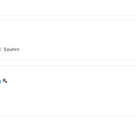
Souhrn
g