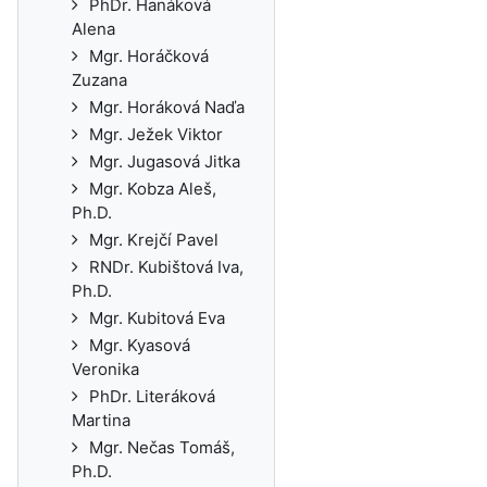
PhDr. Hanáková
Alena
Mgr. Horáčková
Zuzana
Mgr. Horáková Naďa
Mgr. Ježek Viktor
Mgr. Jugasová Jitka
Mgr. Kobza Aleš,
Ph.D.
Mgr. Krejčí Pavel
RNDr. Kubištová Iva,
Ph.D.
Mgr. Kubitová Eva
Mgr. Kyasová
Veronika
PhDr. Literáková
Martina
Mgr. Nečas Tomáš,
Ph.D.