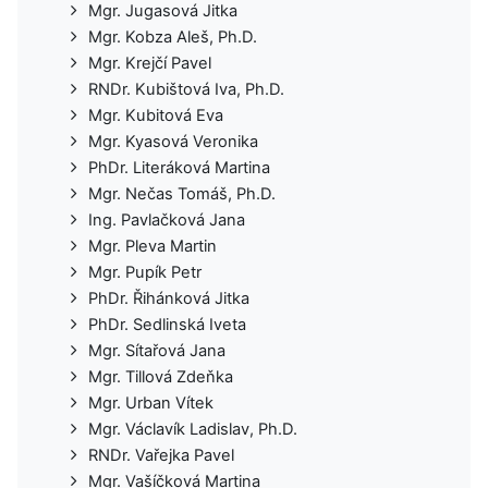
Mgr. Jugasová Jitka
Mgr. Kobza Aleš, Ph.D.
Mgr. Krejčí Pavel
RNDr. Kubištová Iva, Ph.D.
Mgr. Kubitová Eva
Mgr. Kyasová Veronika
PhDr. Literáková Martina
Mgr. Nečas Tomáš, Ph.D.
Ing. Pavlačková Jana
Mgr. Pleva Martin
Mgr. Pupík Petr
PhDr. Řihánková Jitka
PhDr. Sedlinská Iveta
Mgr. Sítařová Jana
Mgr. Tillová Zdeňka
Mgr. Urban Vítek
Mgr. Václavík Ladislav, Ph.D.
RNDr. Vařejka Pavel
Mgr. Vašíčková Martina