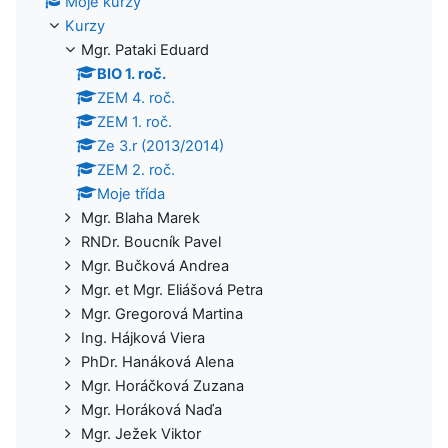
Moje kurzy
Kurzy
Mgr. Pataki Eduard
BIO 1. roč.
ZEM 4. roč.
ZEM 1. roč.
Ze 3.r (2013/2014)
ZEM 2. roč.
Moje třída
Mgr. Blaha Marek
RNDr. Boucník Pavel
Mgr. Bučková Andrea
Mgr. et Mgr. Eliášová Petra
Mgr. Gregorová Martina
Ing. Hájková Viera
PhDr. Hanáková Alena
Mgr. Horáčková Zuzana
Mgr. Horáková Naďa
Mgr. Ježek Viktor