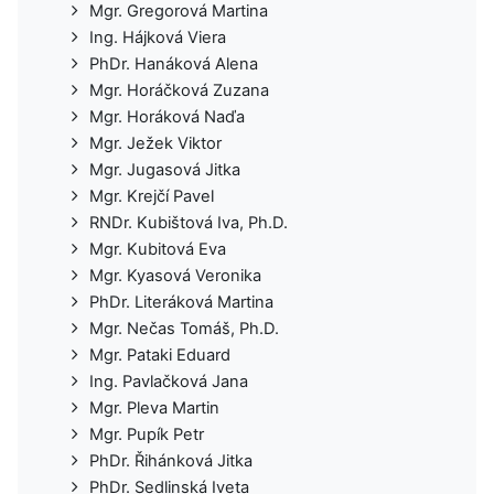
Mgr. Gregorová Martina
Ing. Hájková Viera
PhDr. Hanáková Alena
Mgr. Horáčková Zuzana
Mgr. Horáková Naďa
Mgr. Ježek Viktor
Mgr. Jugasová Jitka
Mgr. Krejčí Pavel
RNDr. Kubištová Iva, Ph.D.
Mgr. Kubitová Eva
Mgr. Kyasová Veronika
PhDr. Literáková Martina
Mgr. Nečas Tomáš, Ph.D.
Mgr. Pataki Eduard
Ing. Pavlačková Jana
Mgr. Pleva Martin
Mgr. Pupík Petr
PhDr. Řihánková Jitka
PhDr. Sedlinská Iveta