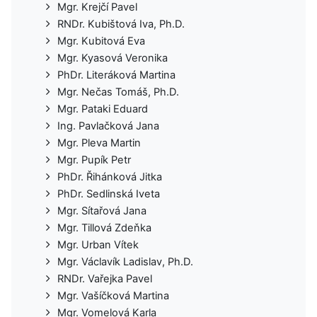
Mgr. Krejčí Pavel
RNDr. Kubištová Iva, Ph.D.
Mgr. Kubitová Eva
Mgr. Kyasová Veronika
PhDr. Literáková Martina
Mgr. Nečas Tomáš, Ph.D.
Mgr. Pataki Eduard
Ing. Pavlačková Jana
Mgr. Pleva Martin
Mgr. Pupík Petr
PhDr. Řihánková Jitka
PhDr. Sedlinská Iveta
Mgr. Sítařová Jana
Mgr. Tillová Zdeňka
Mgr. Urban Vítek
Mgr. Václavík Ladislav, Ph.D.
RNDr. Vařejka Pavel
Mgr. Vašíčková Martina
Mgr. Vomelová Karla