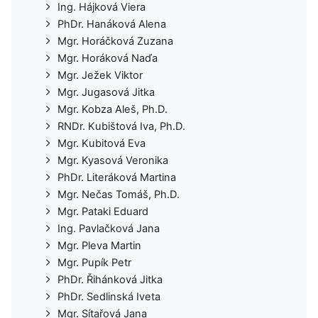
Ing. Hájková Viera
PhDr. Hanáková Alena
Mgr. Horáčková Zuzana
Mgr. Horáková Naďa
Mgr. Ježek Viktor
Mgr. Jugasová Jitka
Mgr. Kobza Aleš, Ph.D.
RNDr. Kubištová Iva, Ph.D.
Mgr. Kubitová Eva
Mgr. Kyasová Veronika
PhDr. Literáková Martina
Mgr. Nečas Tomáš, Ph.D.
Mgr. Pataki Eduard
Ing. Pavlačková Jana
Mgr. Pleva Martin
Mgr. Pupík Petr
PhDr. Řihánková Jitka
PhDr. Sedlinská Iveta
Mgr. Sítařová Jana