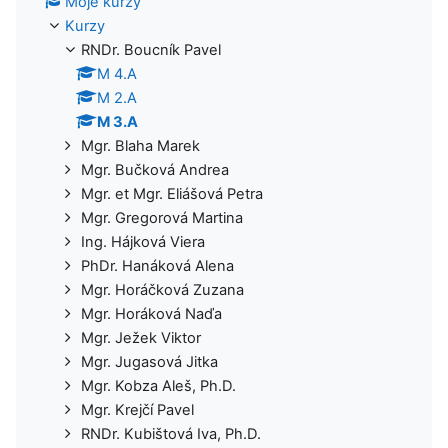
Moje kurzy
Kurzy
RNDr. Boucník Pavel
M 4.A
M 2.A
M 3.A
Mgr. Blaha Marek
Mgr. Bučková Andrea
Mgr. et Mgr. Eliášová Petra
Mgr. Gregorová Martina
Ing. Hájková Viera
PhDr. Hanáková Alena
Mgr. Horáčková Zuzana
Mgr. Horáková Naďa
Mgr. Ježek Viktor
Mgr. Jugasová Jitka
Mgr. Kobza Aleš, Ph.D.
Mgr. Krejčí Pavel
RNDr. Kubištová Iva, Ph.D.