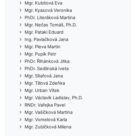
Mgr. Kubitová Eva
Mgr. Kyasová Veronika
PhDr. Literáková Martina
Mgr. Nečas Tomáš, Ph.D.
Mgr. Pataki Eduard
Ing. Pavlačková Jana
Mgr. Pleva Martin
Mgr. Pupík Petr
PhDr. Řihánková Jitka
PhDr. Sedlinská Iveta
Mgr. Sítařová Jana
Mgr. Tillová Zdeňka
Mgr. Urban Vítek
Mgr. Václavík Ladislav, Ph.D.
RNDr. Vařejka Pavel
Mgr. Vašíčková Martina
Mgr. Vomelová Karla
Mgr. Zubíčková Milena