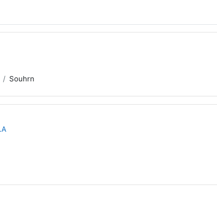
Souhrn
.A