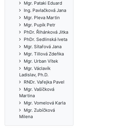
Mgr. Pataki Eduard
Ing. Pavlačková Jana
Mgr. Pleva Martin
Mgr. Pupík Petr
PhDr. Řihánková Jitka
PhDr. Sedlinská Iveta
Mgr. Sítařová Jana
Mgr. Tillová Zdeňka
Mgr. Urban Vítek
Mgr. Václavík
Ladislav, Ph.D.
RNDr. Vařejka Pavel
Mgr. Vašíčková
Martina
Mgr. Vomelová Karla
Mgr. Zubíčková
Milena