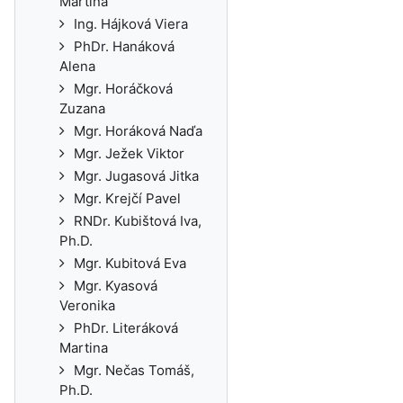
Martina
Ing. Hájková Viera
PhDr. Hanáková
Alena
Mgr. Horáčková
Zuzana
Mgr. Horáková Naďa
Mgr. Ježek Viktor
Mgr. Jugasová Jitka
Mgr. Krejčí Pavel
RNDr. Kubištová Iva,
Ph.D.
Mgr. Kubitová Eva
Mgr. Kyasová
Veronika
PhDr. Literáková
Martina
Mgr. Nečas Tomáš,
Ph.D.