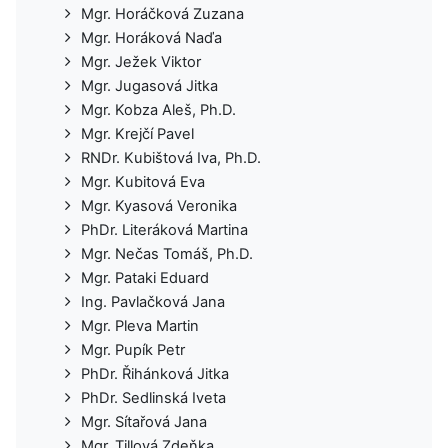
Mgr. Horáčková Zuzana
Mgr. Horáková Naďa
Mgr. Ježek Viktor
Mgr. Jugasová Jitka
Mgr. Kobza Aleš, Ph.D.
Mgr. Krejčí Pavel
RNDr. Kubištová Iva, Ph.D.
Mgr. Kubitová Eva
Mgr. Kyasová Veronika
PhDr. Literáková Martina
Mgr. Nečas Tomáš, Ph.D.
Mgr. Pataki Eduard
Ing. Pavlačková Jana
Mgr. Pleva Martin
Mgr. Pupík Petr
PhDr. Řihánková Jitka
PhDr. Sedlinská Iveta
Mgr. Sítařová Jana
Mgr. Tillová Zdeňka