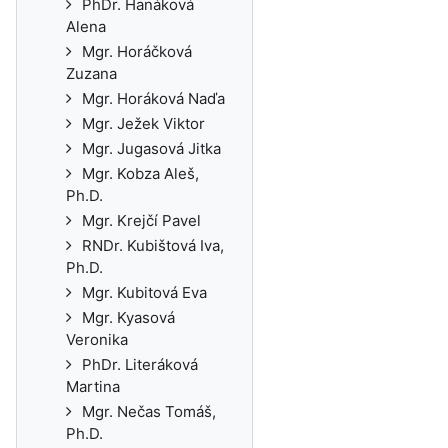
PhDr. Hanáková
Alena
Mgr. Horáčková
Zuzana
Mgr. Horáková Naďa
Mgr. Ježek Viktor
Mgr. Jugasová Jitka
Mgr. Kobza Aleš,
Ph.D.
Mgr. Krejčí Pavel
RNDr. Kubištová Iva,
Ph.D.
Mgr. Kubitová Eva
Mgr. Kyasová
Veronika
PhDr. Literáková
Martina
Mgr. Nečas Tomáš,
Ph.D.