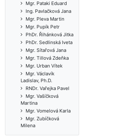
Mgr. Pataki Eduard
Ing. Pavlačková Jana
Mgr. Pleva Martin
Mgr. Pupík Petr
PhDr. Řihánková Jitka
PhDr. Sedlinská Iveta
Mgr. Sítařová Jana
Mgr. Tillová Zdeňka
Mgr. Urban Vítek
Mgr. Václavík
Ladislav, Ph.D.
RNDr. Vařejka Pavel
Mgr. Vašíčková
Martina
Mgr. Vomelová Karla
Mgr. Zubíčková
Milena