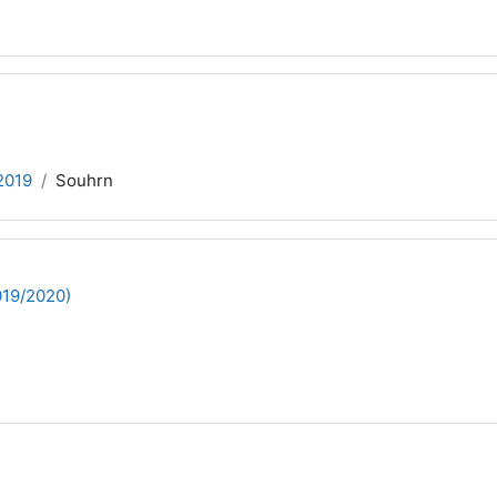
2019
Souhrn
019/2020)