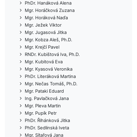
PhDr. Hanáková Alena
Mgr. Horáčková Zuzana
Mgr. Horáková Naďa
Mgr. Ježek Viktor
Mgr. Jugasová Jitka
Mgr. Kobza Aleš, Ph.D.
Mgr. Krejčí Pavel
RNDr. Kubištová Iva, Ph.D.
Mgr. Kubitová Eva
Mgr. Kyasová Veronika
PhDr. Literáková Martina
Mgr. Nečas Tomáš, Ph.D.
Mgr. Pataki Eduard
Ing. Pavlačková Jana
Mgr. Pleva Martin
Mgr. Pupík Petr
PhDr. Řihánková Jitka
PhDr. Sedlinská Iveta
Mgr. Sítařová Jana