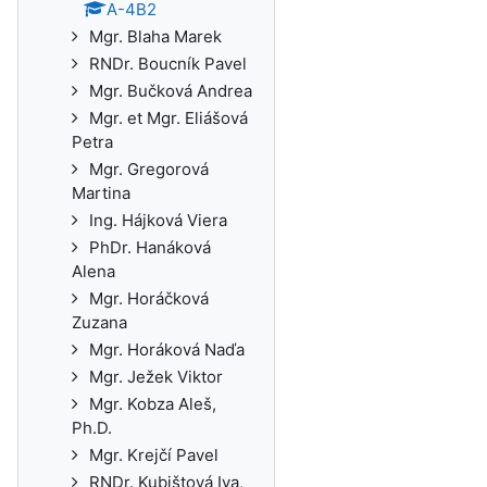
A-4B2
Mgr. Blaha Marek
RNDr. Boucník Pavel
Mgr. Bučková Andrea
Mgr. et Mgr. Eliášová
Petra
Mgr. Gregorová
Martina
Ing. Hájková Viera
PhDr. Hanáková
Alena
Mgr. Horáčková
Zuzana
Mgr. Horáková Naďa
Mgr. Ježek Viktor
Mgr. Kobza Aleš,
Ph.D.
Mgr. Krejčí Pavel
RNDr. Kubištová Iva,