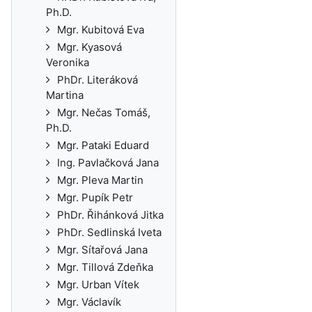
Ph.D.
Mgr. Kubitová Eva
Mgr. Kyasová
Veronika
PhDr. Literáková
Martina
Mgr. Nečas Tomáš,
Ph.D.
Mgr. Pataki Eduard
Ing. Pavlačková Jana
Mgr. Pleva Martin
Mgr. Pupík Petr
PhDr. Řihánková Jitka
PhDr. Sedlinská Iveta
Mgr. Sítařová Jana
Mgr. Tillová Zdeňka
Mgr. Urban Vítek
Mgr. Václavík