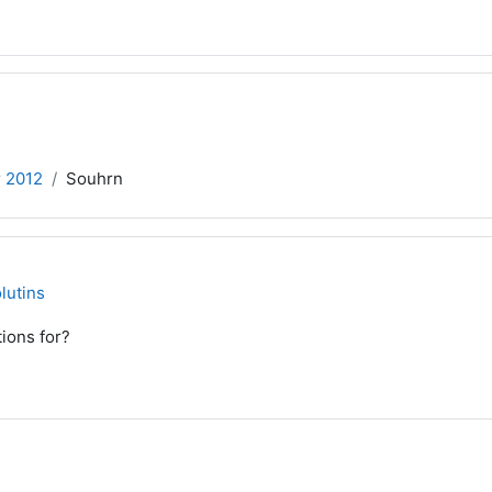
r 2012
Souhrn
lutins
ions for?