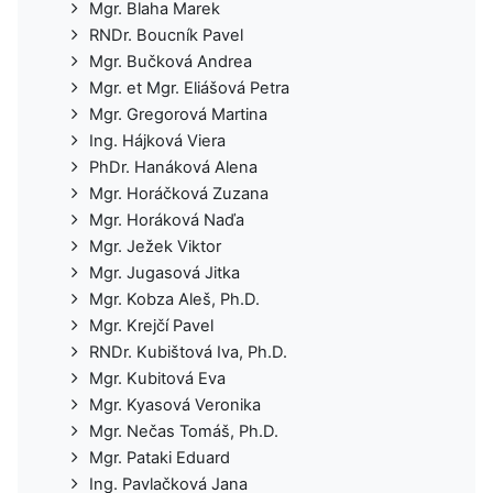
Mgr. Blaha Marek
RNDr. Boucník Pavel
Mgr. Bučková Andrea
Mgr. et Mgr. Eliášová Petra
Mgr. Gregorová Martina
Ing. Hájková Viera
PhDr. Hanáková Alena
Mgr. Horáčková Zuzana
Mgr. Horáková Naďa
Mgr. Ježek Viktor
Mgr. Jugasová Jitka
Mgr. Kobza Aleš, Ph.D.
Mgr. Krejčí Pavel
RNDr. Kubištová Iva, Ph.D.
Mgr. Kubitová Eva
Mgr. Kyasová Veronika
Mgr. Nečas Tomáš, Ph.D.
Mgr. Pataki Eduard
Ing. Pavlačková Jana