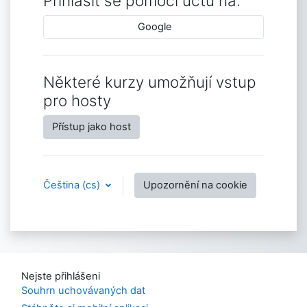
Přihlásit se pomocí účtu na:
Google
Některé kurzy umožňují vstup
pro hosty
Přístup jako host
Čeština ‎(cs)‎
Upozornění na cookie
Nejste přihlášeni
Souhrn uchovávaných dat