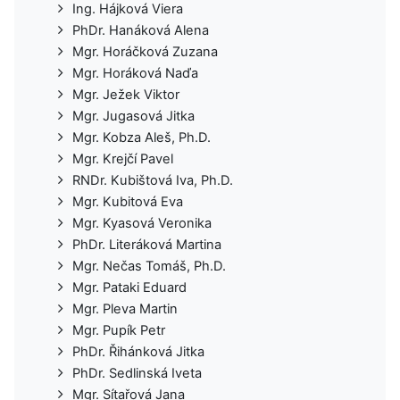
Ing. Hájková Viera
PhDr. Hanáková Alena
Mgr. Horáčková Zuzana
Mgr. Horáková Naďa
Mgr. Ježek Viktor
Mgr. Jugasová Jitka
Mgr. Kobza Aleš, Ph.D.
Mgr. Krejčí Pavel
RNDr. Kubištová Iva, Ph.D.
Mgr. Kubitová Eva
Mgr. Kyasová Veronika
PhDr. Literáková Martina
Mgr. Nečas Tomáš, Ph.D.
Mgr. Pataki Eduard
Mgr. Pleva Martin
Mgr. Pupík Petr
PhDr. Řihánková Jitka
PhDr. Sedlinská Iveta
Mgr. Sítařová Jana