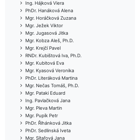
Ing. Hájková Viera
PhDr. Hanáková Alena
Mgr. Horáčková Zuzana
Mgr. Ježek Viktor
Mgr. Jugasová Jitka
Mgr. Kobza Aleš, Ph.D.
Mgr. Krejčí Pavel
RNDr. Kubištová Iva, Ph.D.
Mgr. Kubitová Eva
Mgr. Kyasová Veronika
PhDr. Literáková Martina
Mgr. Nečas Tomáš, Ph.D.
Mgr. Pataki Eduard
Ing. Pavlačková Jana
Mgr. Pleva Martin
Mgr. Pupík Petr
PhDr. Řihánková Jitka
PhDr. Sedlinská Iveta
Mgr. Sítařová Jana