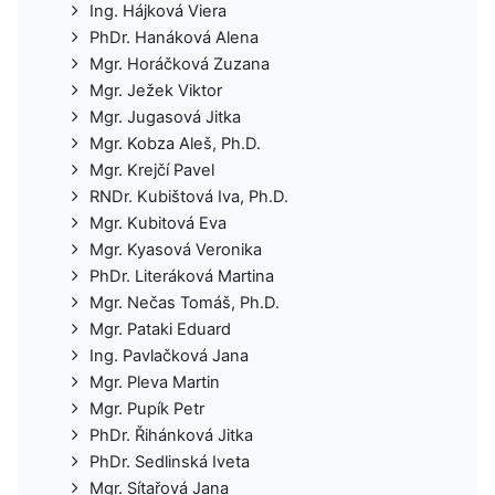
Ing. Hájková Viera
PhDr. Hanáková Alena
Mgr. Horáčková Zuzana
Mgr. Ježek Viktor
Mgr. Jugasová Jitka
Mgr. Kobza Aleš, Ph.D.
Mgr. Krejčí Pavel
RNDr. Kubištová Iva, Ph.D.
Mgr. Kubitová Eva
Mgr. Kyasová Veronika
PhDr. Literáková Martina
Mgr. Nečas Tomáš, Ph.D.
Mgr. Pataki Eduard
Ing. Pavlačková Jana
Mgr. Pleva Martin
Mgr. Pupík Petr
PhDr. Řihánková Jitka
PhDr. Sedlinská Iveta
Mgr. Sítařová Jana