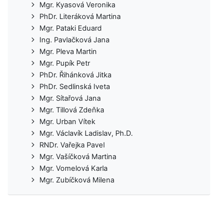
Mgr. Kyasová Veronika
PhDr. Literáková Martina
Mgr. Pataki Eduard
Ing. Pavlačková Jana
Mgr. Pleva Martin
Mgr. Pupík Petr
PhDr. Řihánková Jitka
PhDr. Sedlinská Iveta
Mgr. Sítařová Jana
Mgr. Tillová Zdeňka
Mgr. Urban Vítek
Mgr. Václavík Ladislav, Ph.D.
RNDr. Vařejka Pavel
Mgr. Vašíčková Martina
Mgr. Vomelová Karla
Mgr. Zubíčková Milena