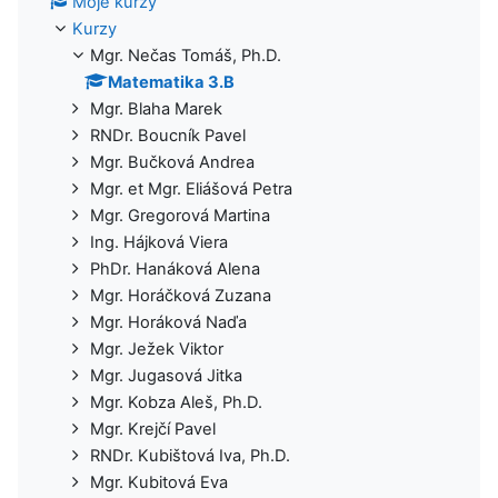
Moje kurzy
Kurzy
Mgr. Nečas Tomáš, Ph.D.
Matematika 3.B
Mgr. Blaha Marek
RNDr. Boucník Pavel
Mgr. Bučková Andrea
Mgr. et Mgr. Eliášová Petra
Mgr. Gregorová Martina
Ing. Hájková Viera
PhDr. Hanáková Alena
Mgr. Horáčková Zuzana
Mgr. Horáková Naďa
Mgr. Ježek Viktor
Mgr. Jugasová Jitka
Mgr. Kobza Aleš, Ph.D.
Mgr. Krejčí Pavel
RNDr. Kubištová Iva, Ph.D.
Mgr. Kubitová Eva