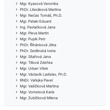
Mgr. Kyasová Veronika
PhDr. Literáková Martina
Mgr. Nečas Tomáš, Ph.D.
Mgr. Pataki Eduard
Ing. Pavlačková Jana
Mgr. Pleva Martin
Mgr. Pupík Petr
PhDr. Řihánková Jitka
PhDr. Sedlinská Iveta
Mgr. Sítařová Jana
Mgr. Tillová Zdeňka
Mgr. Urban Vítek
Mgr. Václavík Ladislav, Ph.D.
RNDr. Vařejka Pavel
Mgr. Vašíčková Martina
Mgr. Vomelová Karla
Mgr. Zubíčková Milena