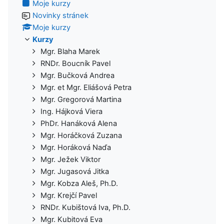
Moje kurzy
Novinky stránek
Moje kurzy
Kurzy
Mgr. Blaha Marek
RNDr. Boucník Pavel
Mgr. Bučková Andrea
Mgr. et Mgr. Eliášová Petra
Mgr. Gregorová Martina
Ing. Hájková Viera
PhDr. Hanáková Alena
Mgr. Horáčková Zuzana
Mgr. Horáková Naďa
Mgr. Ježek Viktor
Mgr. Jugasová Jitka
Mgr. Kobza Aleš, Ph.D.
Mgr. Krejčí Pavel
RNDr. Kubištová Iva, Ph.D.
Mgr. Kubitová Eva